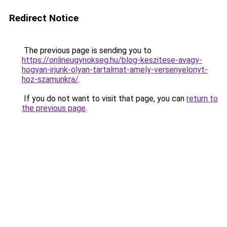
Redirect Notice
The previous page is sending you to
https://onlineugynokseg.hu/blog-keszitese-avagy-
hogyan-irjunk-olyan-tartalmat-amely-versenyelonyt-
hoz-szamunkra/
.
If you do not want to visit that page, you can
return to
the previous page
.